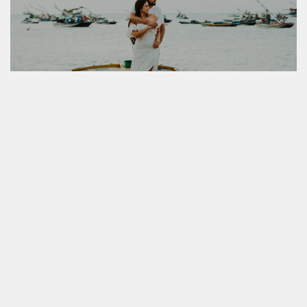
JESSIKA & MAILSON