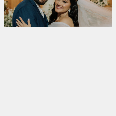
JESSIKA & MAILSON