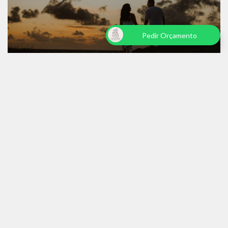
Pedir Orçamento
JÉSSICA & ALEXANDRE