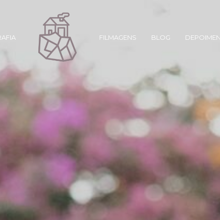
AFIA
FILMAGENS
BLOG
DEPOIME