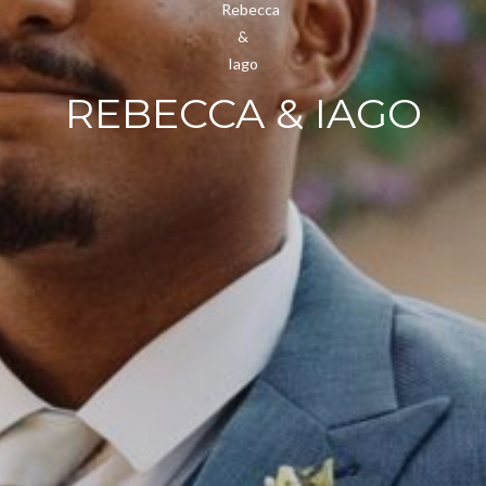
REBECCA & IAGO